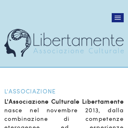
Tog
nav
L'ASSOCIAZIONE
L'Associazione Culturale Libertamente
nasce nel novembre 2013, dalla
combinazione di competenze
eterogenee ed esperienze