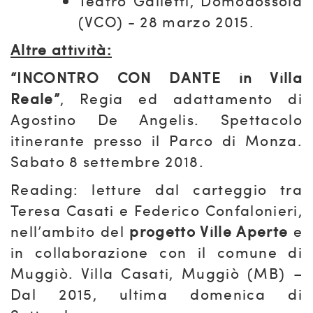
Teatro Galletti, Domodossola
(VCO) - 28 marzo 2015.
Altre attività:
“INCONTRO CON DANTE in Villa
Reale”
, Regia ed adattamento di
Agostino De Angelis. Spettacolo
itinerante presso il Parco di Monza.
Sabato 8 settembre 2018.
Reading: letture dal carteggio tra
Teresa Casati e Federico Confalonieri,
nell’ambito del
progetto Ville Aperte
e
in collaborazione con il comune di
Muggiò. Villa Casati, Muggiò (MB) –
Dal 2015, ultima domenica di