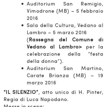
Auditorium San Remigio,
Vimodrone (MB) – 5 febbraio
2016
Sala della Cultura, Vedano al
Lambro – 5 marzo 2016
(
Rassegna del Comune di
Vedano al Lambro>
per la
celebrazione della “festa
della donna”).
Auditorium San Martino,
Carate Brianza (MB) – 19
marzo 2016
“IL SILENZIO”
, atto unico di H. Pinter,
Regia di Luca Napodano.
Messe in scena: