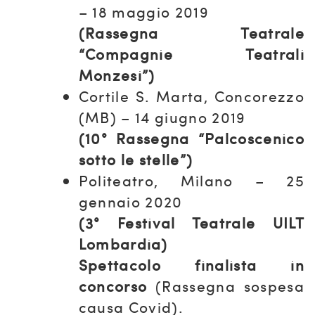
– 18 maggio 2019
(Rassegna Teatrale
“Compagnie Teatrali
Monzesi”)
Cortile S. Marta, Concorezzo
(MB) – 14 giugno 2019
(10° Rassegna “Palcoscenico
sotto le stelle”)
Politeatro, Milano – 25
gennaio 2020
(3° Festival Teatrale UILT
Lombardia)
Spettacolo finalista in
concorso
(Rassegna sospesa
causa Covid).