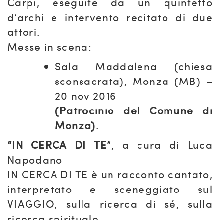
Carpi, eseguite da un quintetto
d’archi e intervento recitato di due
attori.
Messe in scena:
Sala Maddalena (chiesa
sconsacrata), Monza (MB) –
20 nov 2016
(Patrocinio del Comune di
Monza)
.
“IN CERCA DI TE”
, a cura di Luca
Napodano
IN CERCA DI TE è un racconto cantato,
interpretato e sceneggiato sul
VIAGGIO, sulla ricerca di sé, sulla
ricerca spirituale.