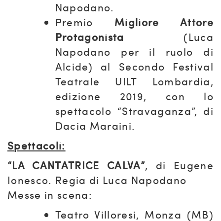
Napodano.
Premio
Migliore Attore
Protagonista
(Luca
Napodano per il ruolo di
Alcide) al Secondo Festival
Teatrale UILT Lombardia,
edizione 2019, con lo
spettacolo “Stravaganza”, di
Dacia Maraini.
Spettacoli:
“LA CANTATRICE CALVA”
, di Eugene
Ionesco. Regia di Luca Napodano
Messe in scena:
Teatro Villoresi, Monza (MB)