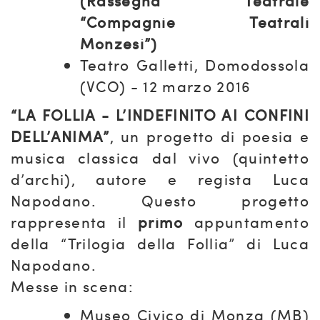
(Rassegna Teatrale
“Compagnie Teatrali
Monzesi”)
Teatro Galletti, Domodossola
(VCO) - 12 marzo 2016
“LA FOLLIA - L’INDEFINITO AI CONFINI
DELL’ANIMA”
, un progetto di poesia e
musica classica dal vivo (quintetto
d’archi), autore e regista Luca
Napodano. Questo progetto
rappresenta il
primo
appuntamento
della “Trilogia della Follia” di Luca
Napodano.
Messe in scena:
Museo Civico di Monza (MB)